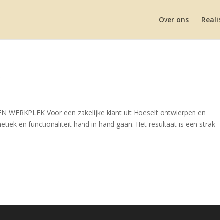
Over ons
Reali
e
WERKPLEK Voor een zakelijke klant uit Hoeselt ontwierpen en
iek en functionaliteit hand in hand gaan. Het resultaat is een strak