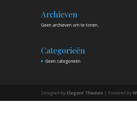
Archieven
Geen archieven om te tonen.
Categorieën
Geen categorieën
Designed by
Elegant Themes
| Powered by
W