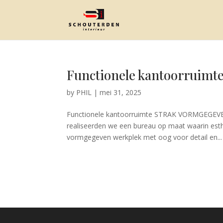
Functionele kantoorruimt
by
PHIL
|
mei 31, 2025
Functionele kantoorruimte STRAK VORMGEGEVEN 
realiseerden we een bureau op maat waarin esthet
vormgegeven werkplek met oog voor detail en...